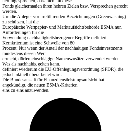
herumgesprochen, dass nicht all diese
Fonds gleichermaßen ihren hehren Zielen bzw. Versprechen gerecht
werden.
Um die Anleger vor irreführenden Bezeichnungen (Greenwashing)
zu schützen, hat die
Europäische Wertpapier- und Marktaufsichtsbehörde ESMA nun
Anforderungen für die
Verwendung nachhaltigkeitsbezogener Begriffe definiert.
Kernkriterium ist eine Schwelle von 80
Prozent: Nur wenn der Anteil der nachhaltigen Fondsinvestments
mindestens diesen Wert
erreicht, dürfen einschlägige Namenszusätze verwendet werden.
Was als nachhaltig gelten kann,
definiert wiederum die EU-Offenlegungsverordnung (SFDR), die
jedoch aktuell überarbeitet wird.
Die Bundesanstalt für Finanzdienstleistungsaufsicht hat
angekündigt, die neuen ESMA-Kriterien
eins zu eins anzuwenden.