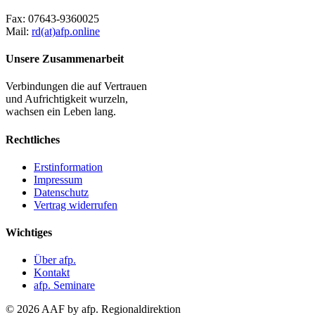
Fax:
07643-9360025
Mail:
rd(at)afp.online
Unsere Zusammenarbeit
Verbindungen die auf Vertrauen
und Aufrichtigkeit wurzeln,
wachsen ein Leben lang.
Rechtliches
Erstinformation
Impressum
Datenschutz
Vertrag widerrufen
Wichtiges
Über afp.
Kontakt
afp. Seminare
© 2026 AAF by afp. Regionaldirektion