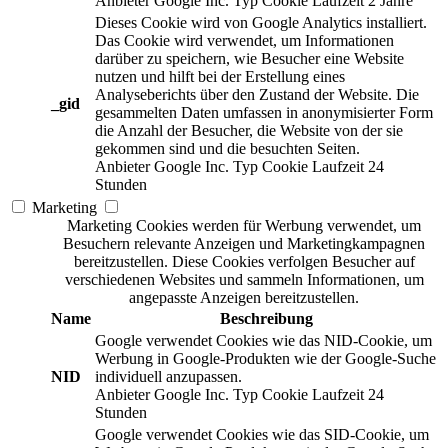
Anbieter
Google Inc.
Typ
Cookie
Laufzeit
2 Jahre
Dieses Cookie wird von Google Analytics installiert.
Das Cookie wird verwendet, um Informationen
darüber zu speichern, wie Besucher eine Website
nutzen und hilft bei der Erstellung eines
Analyseberichts über den Zustand der Website. Die
_gid
gesammelten Daten umfassen in anonymisierter Form
die Anzahl der Besucher, die Website von der sie
gekommen sind und die besuchten Seiten.
Anbieter
Google Inc.
Typ
Cookie
Laufzeit
24
Stunden
Marketing
Marketing Cookies werden für Werbung verwendet, um
Besuchern relevante Anzeigen und Marketingkampagnen
bereitzustellen. Diese Cookies verfolgen Besucher auf
verschiedenen Websites und sammeln Informationen, um
angepasste Anzeigen bereitzustellen.
Name
Beschreibung
Google verwendet Cookies wie das NID-Cookie, um
Werbung in Google-Produkten wie der Google-Suche
NID
individuell anzupassen.
Anbieter
Google Inc.
Typ
Cookie
Laufzeit
24
Stunden
Google verwendet Cookies wie das SID-Cookie, um