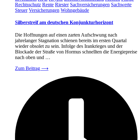
Rechtsschutz
Rente
Riester
Sachversicherungen
Sachwerte
Steuer
Versicherungen
Wohngebäude
Silberstreif am deutschen Konjunkturhorizont
Die Hoffnungen auf einen zarten Aufschwung nach
jahrelanger Stagnation schienen bereits im ersten Quartal
wieder obsolet zu sein. Infolge des Irankrieges und der
Blockade der Straße von Hormus schnellten die Energiepreise
nach oben und …
Zum Beitrag
⟶