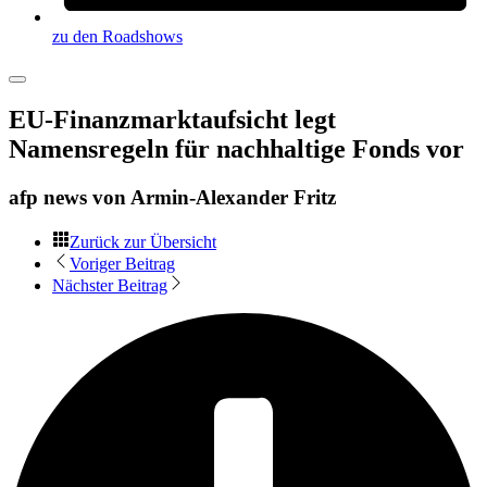
zu den Roadshows
EU-Finanzmarktaufsicht legt
Namensregeln für nachhaltige Fonds vor
afp news von
Armin-Alexander Fritz
Zurück zur Übersicht
Voriger Beitrag
Nächster Beitrag