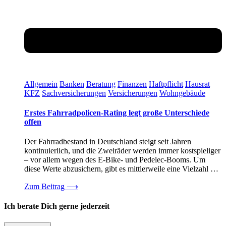
Allgemein
Banken
Beratung
Finanzen
Haftpflicht
Hausrat
KFZ
Sachversicherungen
Versicherungen
Wohngebäude
Erstes Fahrradpolicen-Rating legt große Unterschiede
offen
Der Fahrradbestand in Deutschland steigt seit Jahren
kontinuierlich, und die Zweiräder werden immer kostspieliger
– vor allem wegen des E-Bike- und Pedelec-Booms. Um
diese Werte abzusichern, gibt es mittlerweile eine Vielzahl …
Zum Beitrag
⟶
Ich berate Dich gerne jederzeit