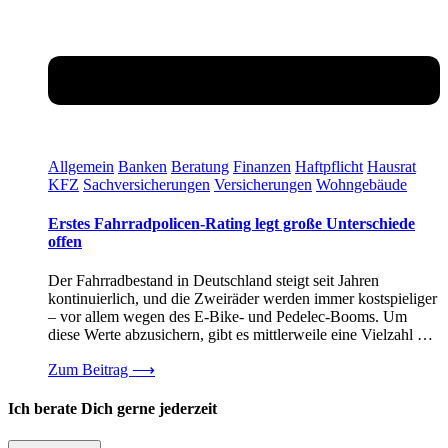
Allgemein
Banken
Beratung
Finanzen
Haftpflicht
Hausrat
KFZ
Sachversicherungen
Versicherungen
Wohngebäude
Erstes Fahrradpolicen-Rating legt große Unterschiede
offen
Der Fahrradbestand in Deutschland steigt seit Jahren
kontinuierlich, und die Zweiräder werden immer kostspieliger
– vor allem wegen des E-Bike- und Pedelec-Booms. Um
diese Werte abzusichern, gibt es mittlerweile eine Vielzahl …
Zum Beitrag
⟶
Ich berate Dich gerne jederzeit