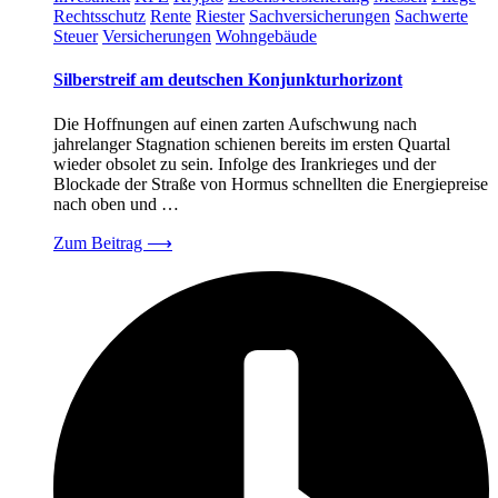
Rechtsschutz
Rente
Riester
Sachversicherungen
Sachwerte
Steuer
Versicherungen
Wohngebäude
Silberstreif am deutschen Konjunkturhorizont
Die Hoffnungen auf einen zarten Aufschwung nach
jahrelanger Stagnation schienen bereits im ersten Quartal
wieder obsolet zu sein. Infolge des Irankrieges und der
Blockade der Straße von Hormus schnellten die Energiepreise
nach oben und …
Zum Beitrag
⟶