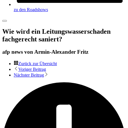
zu den Roadshows
Wie wird ein Leitungswasserschaden
fachgerecht saniert?
afp news von
Armin-Alexander Fritz
Zurück zur Übersicht
Voriger Beitrag
Nächster Beitrag