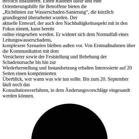
trefflich diskutieren. Einen Rahmen dafür und eine
Orientierungshilfe für Betroffene bieten die
„Richtlinien zur Wasserschaden-Sanierung“, die kürzlich
grundlegend überarbeitet wurden. Der
aktuelle Entwurf, der auch den Nachhaltigkeitsaspekt mit in den
Fokus nimmt, kann bereits
online eingesehen werden. Er widmet sich dem Normalfall eines
Leitungswasserschadens,
komplexere Szenarien bleiben außen vor. Von Erstmaßnahmen über
die Kommunikation mit dem
Versicherer sowie der Feststellung und Behebung der
Schadenursache bis hin zur
Wiederherstellung und Instandsetzung erhalten Interessierte auf 20
Seiten einen komprimierten
Überblick, wer wann was wie tun sollte. Bis zum 20. September
läuft noch das
Konsultationsverfahren, in dem Änderungsvorschläge eingesandt
werden können.