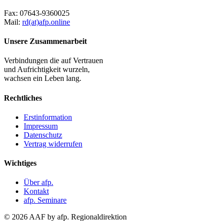
Fax:
07643-9360025
Mail:
rd(at)afp.online
Unsere Zusammenarbeit
Verbindungen die auf Vertrauen
und Aufrichtigkeit wurzeln,
wachsen ein Leben lang.
Rechtliches
Erstinformation
Impressum
Datenschutz
Vertrag widerrufen
Wichtiges
Über afp.
Kontakt
afp. Seminare
© 2026 AAF by afp. Regionaldirektion