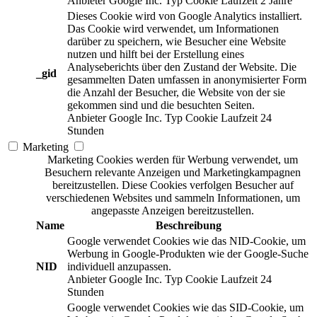
Anbieter
Google Inc.
Typ
Cookie
Laufzeit
2 Jahre
Dieses Cookie wird von Google Analytics installiert.
Das Cookie wird verwendet, um Informationen
darüber zu speichern, wie Besucher eine Website
nutzen und hilft bei der Erstellung eines
Analyseberichts über den Zustand der Website. Die
_gid
gesammelten Daten umfassen in anonymisierter Form
die Anzahl der Besucher, die Website von der sie
gekommen sind und die besuchten Seiten.
Anbieter
Google Inc.
Typ
Cookie
Laufzeit
24
Stunden
Marketing
Marketing Cookies werden für Werbung verwendet, um
Besuchern relevante Anzeigen und Marketingkampagnen
bereitzustellen. Diese Cookies verfolgen Besucher auf
verschiedenen Websites und sammeln Informationen, um
angepasste Anzeigen bereitzustellen.
Name
Beschreibung
Google verwendet Cookies wie das NID-Cookie, um
Werbung in Google-Produkten wie der Google-Suche
NID
individuell anzupassen.
Anbieter
Google Inc.
Typ
Cookie
Laufzeit
24
Stunden
Google verwendet Cookies wie das SID-Cookie, um