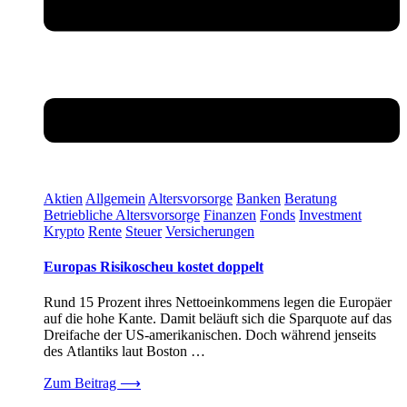
Aktien
Allgemein
Altersvorsorge
Banken
Beratung
Betriebliche Altersvorsorge
Finanzen
Fonds
Investment
Krypto
Rente
Steuer
Versicherungen
Europas Risikoscheu kostet doppelt
Rund 15 Prozent ihres Nettoeinkommens legen die Europäer
auf die hohe Kante. Damit beläuft sich die Sparquote auf das
Dreifache der US-amerikanischen. Doch während jenseits
des Atlantiks laut Boston …
Zum Beitrag
⟶