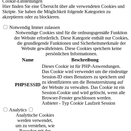
Cookie-Einstellungen
Hier finden Sie eine Übersicht über alle verwendeten Cookies und
Skripte. Sie haben die Möglichkeit folgende Kategorien zu
akzeptieren oder zu blockieren.
Notwendig
Immer zulassen
Notwendige Cookies sind für die ordnungsgemäße Funktion
der Website erforderlich. Diese Kategorie enthält nur Cookies,
die grundlegende Funktionen und Sicherheitsmerkmale der
Website gewährleisten. Diese Cookies speichern keine
persönlichen Informationen.
Name
Beschreibung
Dieses Cookie ist für PHP-Anwendungen.
Das Cookie wird verwendet um die eindeutige
Session-ID eines Benutzers zu speichern und
zu identifizieren um die Benutzersitzung auf
PHPSESSID
der Website zu verwalten. Das Cookie ist ein
Session-Cookie und wird gelöscht, wenn alle
Browser-Fenster geschlossen werden.
Anbieter
-
Typ
Cookie
Laufzeit
Session
Analytics
Analytische Cookies
werden verwendet,
um zu verstehen, wie
Besucher mit der