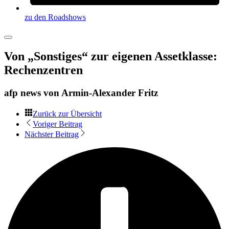
zu den Roadshows
Von „Sonstiges“ zur eigenen Assetklasse:
Rechenzentren
afp news von
Armin-Alexander Fritz
Zurück zur Übersicht
Voriger Beitrag
Nächster Beitrag