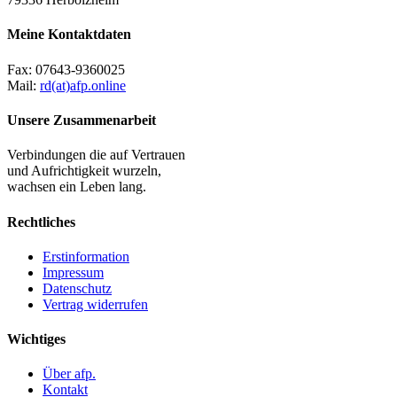
Meine Kontaktdaten
Fax:
07643-9360025
Mail:
rd(at)afp.online
Unsere Zusammenarbeit
Verbindungen die auf Vertrauen
und Aufrichtigkeit wurzeln,
wachsen ein Leben lang.
Rechtliches
Erstinformation
Impressum
Datenschutz
Vertrag widerrufen
Wichtiges
Über afp.
Kontakt