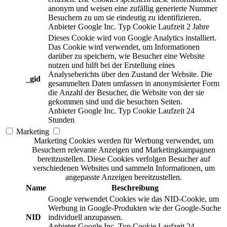
anonym und weisen eine zufällig generierte Nummer
Besuchern zu um sie eindeutig zu identifizieren.
Anbieter
Google Inc.
Typ
Cookie
Laufzeit
2 Jahre
Dieses Cookie wird von Google Analytics installiert.
Das Cookie wird verwendet, um Informationen
darüber zu speichern, wie Besucher eine Website
nutzen und hilft bei der Erstellung eines
Analyseberichts über den Zustand der Website. Die
_gid
gesammelten Daten umfassen in anonymisierter Form
die Anzahl der Besucher, die Website von der sie
gekommen sind und die besuchten Seiten.
Anbieter
Google Inc.
Typ
Cookie
Laufzeit
24
Stunden
Marketing
Marketing Cookies werden für Werbung verwendet, um
Besuchern relevante Anzeigen und Marketingkampagnen
bereitzustellen. Diese Cookies verfolgen Besucher auf
verschiedenen Websites und sammeln Informationen, um
angepasste Anzeigen bereitzustellen.
Name
Beschreibung
Google verwendet Cookies wie das NID-Cookie, um
Werbung in Google-Produkten wie der Google-Suche
NID
individuell anzupassen.
Anbieter
Google Inc.
Typ
Cookie
Laufzeit
24