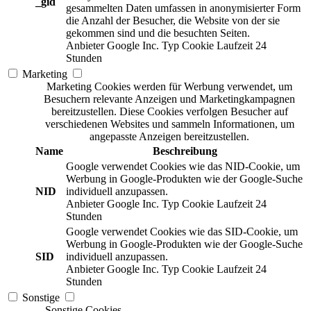
_gid
gesammelten Daten umfassen in anonymisierter Form
die Anzahl der Besucher, die Website von der sie
gekommen sind und die besuchten Seiten.
Anbieter
Google Inc.
Typ
Cookie
Laufzeit
24
Stunden
Marketing
Marketing Cookies werden für Werbung verwendet, um
Besuchern relevante Anzeigen und Marketingkampagnen
bereitzustellen. Diese Cookies verfolgen Besucher auf
verschiedenen Websites und sammeln Informationen, um
angepasste Anzeigen bereitzustellen.
Name
Beschreibung
Google verwendet Cookies wie das NID-Cookie, um
Werbung in Google-Produkten wie der Google-Suche
NID
individuell anzupassen.
Anbieter
Google Inc.
Typ
Cookie
Laufzeit
24
Stunden
Google verwendet Cookies wie das SID-Cookie, um
Werbung in Google-Produkten wie der Google-Suche
SID
individuell anzupassen.
Anbieter
Google Inc.
Typ
Cookie
Laufzeit
24
Stunden
Sonstige
Sonstige Cookies