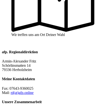
Wir treffen uns am Ort Deiner Wahl
afp. Regionaldirektion
Armin-Alexander Fritz
Schörlinsmatten 14
79336 Herbolzheim
Meine Kontaktdaten
Fax:
07643-9360025
Mail:
rd(at)afp.online
Unsere Zusammenarbeit