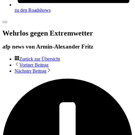
zu den Roadshows
Wehrlos gegen Extremwetter
afp news von
Armin-Alexander Fritz
Zurück zur Übersicht
Voriger Beitrag
Nächster Beitrag